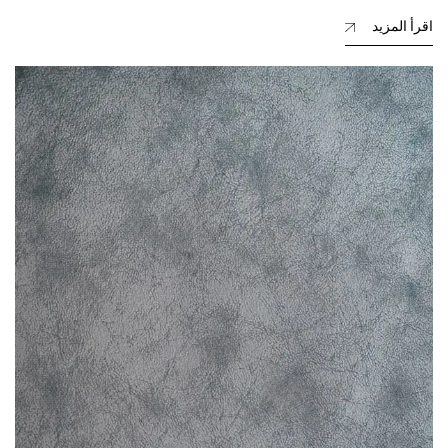
اقرأ المزيد