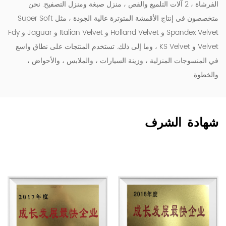
الفرشاة ، 2 آلات التلميع والقص ، منزل صبغة ومنزل التصفيح. نحن
متخصصون في إنتاج الأقمشة المتوترة عالية الجودة ، مثل Super Soft
Spandex Velvet و Holland Velvet و Italian Velvet و Jaguar و Fdy
Velvet و KS Velvet ، وما إلى ذلك. تستخدم المنتجات على نطاق واسع
في المنسوجات المنزلية ، وزينة السيارات ، والملابس ، والأحواض ،
والخطوة.
شهادة الشرف