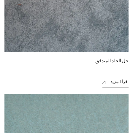
جل الجلد المتدفق
اقرأ المزيد