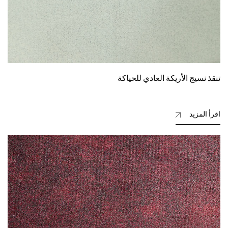
تنقذ نسيج الأريكة العادي للحياكة
اقرأ المزيد