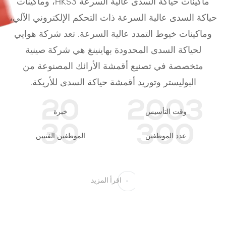
ماكينات حياكة السدى عالية السرعة HKS3، وماكينات
حياكة السدى عالية السرعة ذات التحكم الإلكتروني الآلي،
وماكينات خيوط التمدد عالية السرعة. تعد شركة هوايي
لحياكة السدى المحدودة بهاينينغ هي شركة صينية
متخصصة في تصنيع أقمشة الأرائك المصنوعة من
البوليستر وتوريد أقمشة حياكة السدى للأريكة.
20
2003
وقت التأسيس
خبرة
30
300
عدد الموظفين
الموظفين الفنيين
اقرأ المزيد