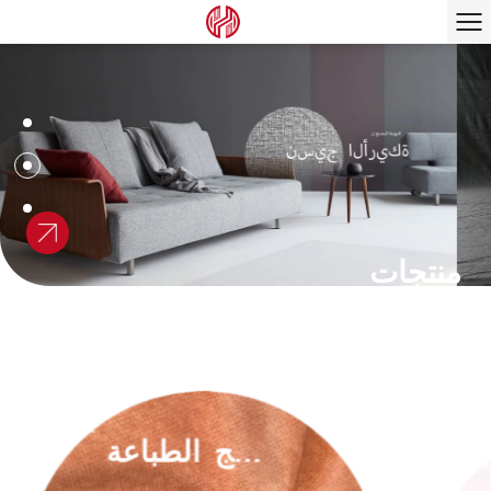
منتجات
نسيج الطباعة