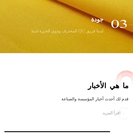
جودة
03
لدينا فريق QC المحترف وذوي الخبرة لدينا.
ما هي الأخبار
قدم لك أحدث أخبار المؤسسة والصناعة
اقرأ المزيد