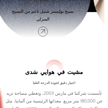
نسيج بوليستر شنيل ناعم من النسيج
المنزلي
مشيت في هوايي سَدى
اختيار دقيق لجودة الدرجة العليا
تأسست شركتنا في مارس 2003، وتغطي مساحة تزيد
عن 180,000 متر مربع. معداتها الرئيسية من ألمانيا، مثل