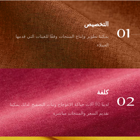
التخصيص
01
يمكننا تطوير وإنتاج المنتجات وفقًا للعينات التي قدمها
العملاء.
كلفة
02
لدينا 90 آلات حياكة الاعوجاج ونبات التصفيح. لذلك يمكننا
تقديم السعر والمنتجات مباشرة.