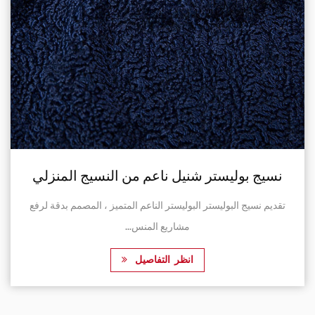
نسيج بوليستر شنيل ناعم من النسيج المنزلي
تقديم نسيج البوليستر البوليستر الناعم المتميز ، المصمم بدقة لرفع
مشاريع المنس...
انظر التفاصيل